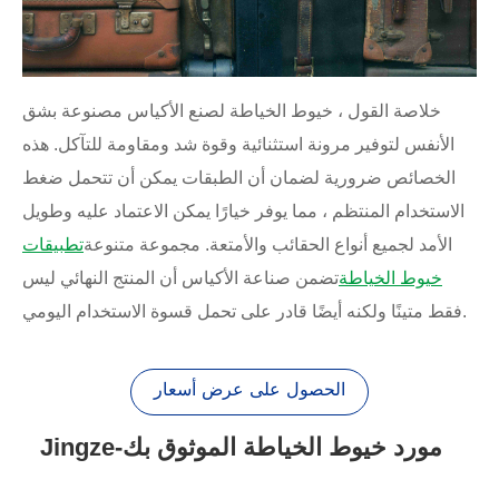
خلاصة القول ، خيوط الخياطة لصنع الأكياس مصنوعة بشق
الأنفس لتوفير مرونة استثنائية وقوة شد ومقاومة للتآكل. هذه
الخصائص ضرورية لضمان أن الطبقات يمكن أن تتحمل ضغط
الاستخدام المنتظم ، مما يوفر خيارًا يمكن الاعتماد عليه وطويل
الأمد لجميع أنواع الحقائب والأمتعة. مجموعة متنوعة
تطبيقات
خيوط الخياطة
تضمن صناعة الأكياس أن المنتج النهائي ليس
فقط متينًا ولكنه أيضًا قادر على تحمل قسوة الاستخدام اليومي.
الحصول على عرض أسعار
Jingze-مورد خيوط الخياطة الموثوق بك