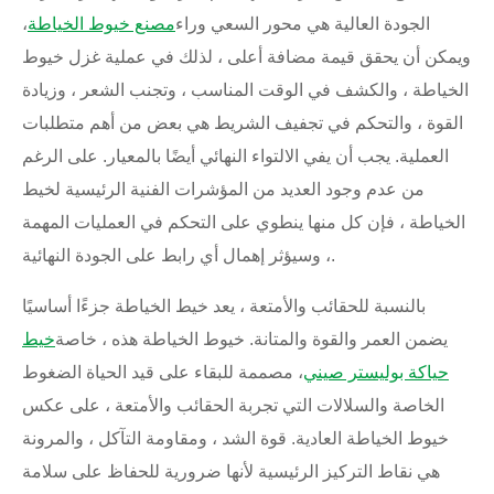
الجودة العالية هي محور السعي وراء
مصنع خيوط الخياطة
،
ويمكن أن يحقق قيمة مضافة أعلى ، لذلك في عملية غزل خيوط
الخياطة ، والكشف في الوقت المناسب ، وتجنب الشعر ، وزيادة
القوة ، والتحكم في تجفيف الشريط هي بعض من أهم متطلبات
العملية. يجب أن يفي الالتواء النهائي أيضًا بالمعيار. على الرغم
من عدم وجود العديد من المؤشرات الفنية الرئيسية لخيط
الخياطة ، فإن كل منها ينطوي على التحكم في العمليات المهمة
، وسيؤثر إهمال أي رابط على الجودة النهائية.
بالنسبة للحقائب والأمتعة ، يعد خيط الخياطة جزءًا أساسيًا
يضمن العمر والقوة والمتانة. خيوط الخياطة هذه ، خاصة
خيط
حياكة بوليستر صيني
، مصممة للبقاء على قيد الحياة الضغوط
الخاصة والسلالات التي تجربة الحقائب والأمتعة ، على عكس
خيوط الخياطة العادية. قوة الشد ، ومقاومة التآكل ، والمرونة
هي نقاط التركيز الرئيسية لأنها ضرورية للحفاظ على سلامة