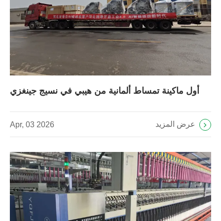
أول ماكينة تمساط ألمانية من هيبي في نسيج جينغزي
عرض المزيد
Apr, 03 2026