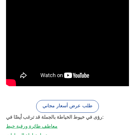
طلب عرض أسعار مجاني
رؤى في خيوط الخياطة بالجملة قد ترغب أيضًا في:
معاطف طائرة ورقية خيط