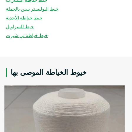
خيط خياطة السيارات
خيط البوليستر سبن بالجملة
خيط خياطة الأحذية
خيط للسراويل
خيط خياطة تي شيرت
خيوط الخياطة الموصى بها