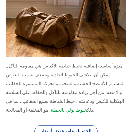
ميزة أساسية إضافية لخيط خياطة الأكياس هي مقاومة التآكل.
يمكن أن تتلاشى الخيوط العادية وتضعف بسبب التعرض
المستمر للأسطح الخشنة والسحب والحركة المستمرة للحقائب
والأمتعة. من أجل زيادة مقاومته للتآكل والحفاظ على السلامة
الهيكلية للكيس ودعامته ، خيط الخياطة لصنع الحقائب ، بما في
، هو المغلفة أو المعالجة.
ذلك
خيوط بولي بالجملة
الحصول على عرض أسعار