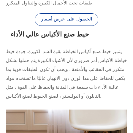
طبقات تحت الأحمال الكبيرة والتناول المتكرر.
الحصول على عرض أسعار
خيط صنع الأكياس عالي الأداء
يتميز خيط صنع أكياس الخياطة بقوة الشد الكبيرة. جودة خيط
خياطة الأكياس أمر ضروري لأن الأشياء الكبيرة يتم حملها بشكل
متكرر في الحقائب والأمتعة ، ويجب أن تكون الطبقات قوية بما
يكفي للحفاظ على هذا الوزن دون الانهيار. غالبًا ما تستخدم مواد
عالية الأداء ذات سمعة في المتانة والحفاظ على القوة ، مثل
النايلون أو البوليستر ، لصنع الخيوط لصنع الأكياس.