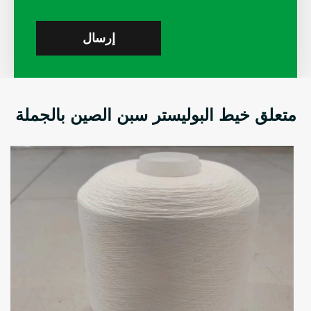
إرسال
متعلق خيط البوليستر سبن الصين بالجملة