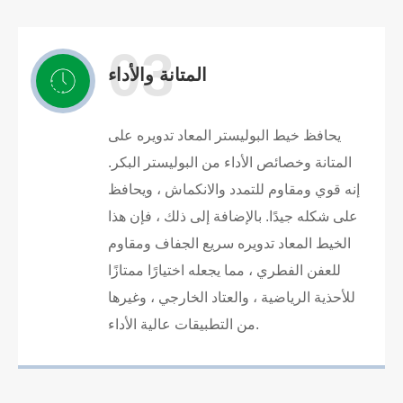
03
المتانة والأداء
يحافظ خيط البوليستر المعاد تدويره على
المتانة وخصائص الأداء من البوليستر البكر.
إنه قوي ومقاوم للتمدد والانكماش ، ويحافظ
على شكله جيدًا. بالإضافة إلى ذلك ، فإن هذا
الخيط المعاد تدويره سريع الجفاف ومقاوم
للعفن الفطري ، مما يجعله اختيارًا ممتازًا
للأحذية الرياضية ، والعتاد الخارجي ، وغيرها
من التطبيقات عالية الأداء.