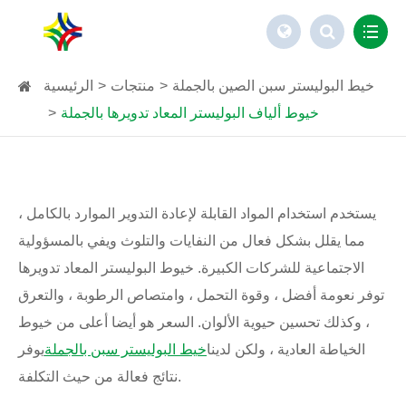
خيط البوليستر سبن الصين بالجملة
منتجات
الرئيسية
خيوط ألياف البوليستر المعاد تدويرها بالجملة
يستخدم استخدام المواد القابلة لإعادة التدوير الموارد بالكامل ،
مما يقلل بشكل فعال من النفايات والتلوث ويفي بالمسؤولية
الاجتماعية للشركات الكبيرة. خيوط البوليستر المعاد تدويرها
توفر نعومة أفضل ، وقوة التحمل ، وامتصاص الرطوبة ، والتعرق
، وكذلك تحسين حيوية الألوان. السعر هو أيضا أعلى من خيوط
الخياطة العادية ، ولكن لدينا
خيط البوليستر سبن بالجملة
يوفر
نتائج فعالة من حيث التكلفة.