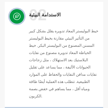
02
الاستدامة البيئية
خيط البوليستر المعاد تدويره يقلل بشكل كبير
من التأثير البيئي مقارنة بخيط البوليستر
المسنن المصنوع من البوليستر البكر. خيط
الخياطة المعاد تدويره مصنوع من نفايات
البلاستيك بعد الاستهلاك ، مثل زجاجات
الحيوانات الأليفة ، مما يساعد على تقليل
نفايات مدافن النفايات والحفاظ على الموارد
الطبيعية. تتطلب هذه العملية أيضًا طاقة
ومياه أقل ، مما يساهم في خفض بصمة
الكربون.