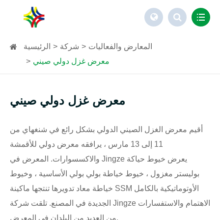
المعارض والفعاليات
شركة
الرئيسية
معرض غزل دولي صيني
معرض غزل دولي صيني
أقيم معرض الغزل الصيني الدولي بشكل رائع في شنغهاي من
11 إلى 13 مارس ، يرافقه معرض دولي للأقمشة
والاكسسوارات. المعرض في Jingze يعرض خيوط حياكة
بوليستر مغزول ، خيوط خياطة بولي بولي الأساسية ، وخيوط
خياطة معاد تدويرها تنتجها ماكينة SSM الأوتوماتيكية بالكامل
الجديدة في المصنع. تلقت شركة Jingze الاهتمام والاستفسارات
من العديد من البلدان في المعرض.