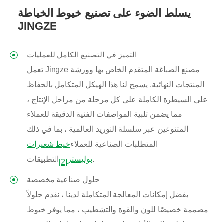
يسلط الضوء على تصنيع خيوط الخياطة
JINGZE
التميز في التصنيع الكامل للعمليات
تعمل Jingze مصنع الصباغة المتقدم الخاص بها وورشة
المنتجات النهائية. يسمح لنا هذا الهيكل المتكامل بالحفاظ
على السيطرة الكاملة على كل مرحلة من مراحل الإنتاج ،
مما يضمن تلبية المواصفات الفنية الدقيقة للعملاء
المتنوعين عبر سلسلة التوريد العالمية ، بما في ذلك
المتطلبات الصناعية للعملاء
خيط شعيرات
التطبيقات.
بوليستر
[2]
حلول صناعية مخصصة
بفضل إمكانات المعالجة المتكاملة لدينا ، نقدم حلولاً
مصممة خصيصًا للون والقوة والتشطيب ، مما يوفر خيوط