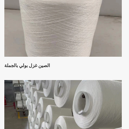
الصين غزل بولي بالجملة