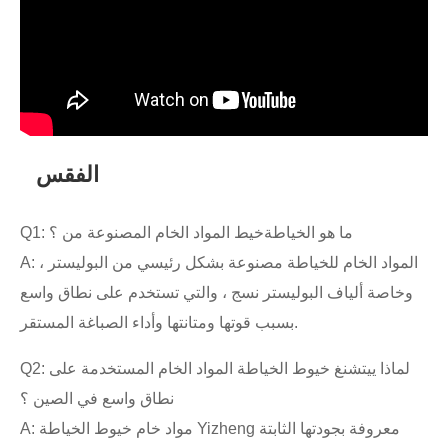
الفقس
Q1: ما هو الخياطة
خيط المواد الخام المصنوعة من ؟
A: المواد الخام للخياطة مصنوعة بشكل رئيسي من البوليستر ،
وخاصة ألياف البوليستر نسج ، والتي تستخدم على نطاق واسع
بسبب قوتها ومتانتها وأداء الصباغة المستقر.
Q2: لماذا ييتشنغ خيوط الخياطة المواد الخام المستخدمة على
نطاق واسع في الصين ؟
A: مواد خام خيوط الخياطة Yizheng معروفة بجودتها الثابتة