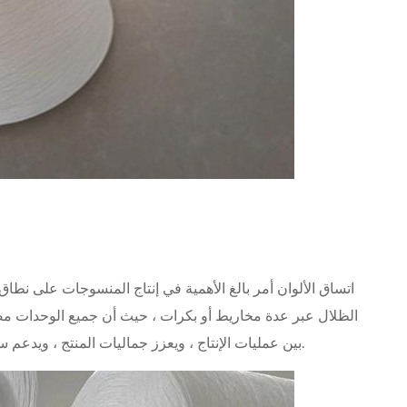
اتساق الألوان أمر بالغ الأهمية في إنتاج المنسوجات على نط
الظلال عبر عدة مخاريط أو بكرات ، حيث أن جميع الوحدات مصب
بين عمليات الإنتاج ، ويعزز جماليات المنتج ، ويدعم سمعة العلامة التجارية من خلال الحفاظ على التوحيد.