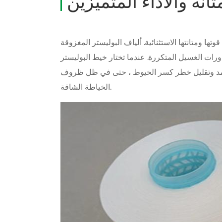
تانة والأداء المتميزين
وتها ومتانتها الاستثنائية. ألياف البوليستر المغزوقة
رات الغسيل المتكررة. عندما تختار خيط البوليستر
لأمد وتقليل خطر كسر الخيوط ، حتى في ظل ظروف
الخياطة الشاقة.