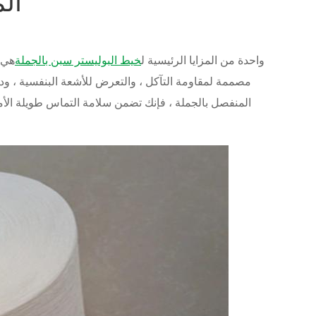
الم
واحدة من المزايا الرئيسية ل
خيط البوليستر سبن بالجملة
هي ق
مصممة لمقاومة التآكل ، والتعرض للأشعة البنفسية ، ودو
المنفصل بالجملة ، فإنك تضمن سلامة التماس طويلة ا