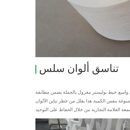
تناسق ألوان سلس
اق واسع. خيط بوليستر مغزول بالجملة يضمن مطابقة
وغة بنفس الكمية. هذا يقلل من خطر تباين الألوان