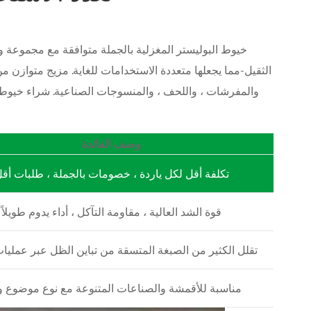
خيوط البوليستر المغزلية بالجملة متوافقة مع مجموعة
الثقيل-مما يجعلها متعددة الاستخدامات للغاية. مزيج متوازن من 
والمفرشات ، واللحف ، والمنسوجات الصناعية. شراء خيوط ا
وصف الفائدة
تكلفة أقل لكل ياردة ، خصومات بالجملة ، طلبات أق
قوة الشد العالية ، مقاومة التآكل ، أداء يدوم طويلاً
تقلل الكثير من الصبغة المتسقة من تباين الظل عبر عمليات 
مناسبة للأقمشة والصناعات المتنوعة مع نوع موضوع و