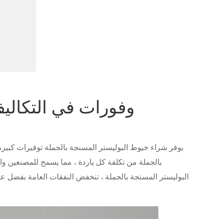
وفورات في التكاليف
يوفر شراء خيوط البوليستر المسنجة بالجملة توفيرات كبيرة 
بالجملة من تكلفة كل ياردة ، مما يسمح للمصنعين وا
البوليستر المسنجة بالجملة ، تنخفض النفقات العامة بفضل عدد