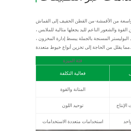
 واسعة من الأقمشة-من القطن الخفيف إلى القماش
القوة والشعور الناعم لليد يجعلها مثالية للملابس ،
لبوليستر المسنجة بالجملة يبسط إدارة المخزون ،
مما يقلل من الحاجة إلى تخزين أنواع خيوط متعددة.
فئة الميزة
ل
فعالية التكلفة
المتانة والقوة
الإنتاج
توحيد اللون
احد
استخدامات متعددة الاستخدامات