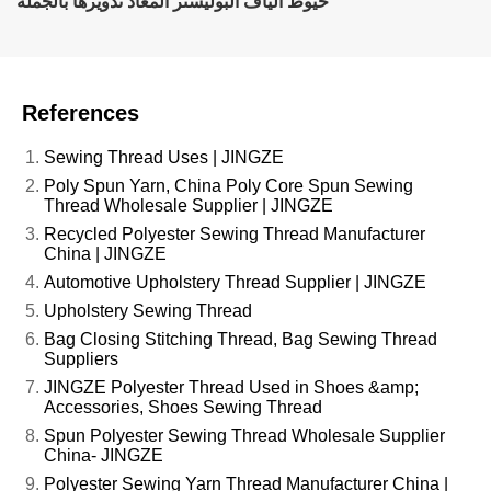
خيوط ألياف البوليستر المعاد تدويرها بالجملة
References
Sewing Thread Uses | JINGZE
Poly Spun Yarn, China Poly Core Spun Sewing
Thread Wholesale Supplier | JINGZE
Recycled Polyester Sewing Thread Manufacturer
China | JINGZE
Automotive Upholstery Thread Supplier | JINGZE
Upholstery Sewing Thread
Bag Closing Stitching Thread, Bag Sewing Thread
Suppliers
JINGZE Polyester Thread Used in Shoes &amp;
Accessories, Shoes Sewing Thread
Spun Polyester Sewing Thread Wholesale Supplier
China- JINGZE
Polyester Sewing Yarn Thread Manufacturer China |