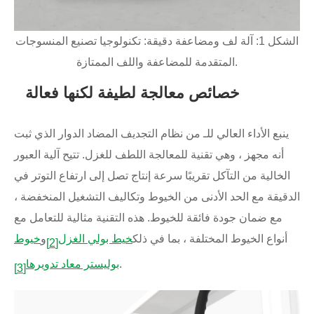
الشكل 1: آلة لف ومضاعفة دقيقة: تكنولوجيا تصنيع المنسوجات
المتقدمة للمضاعفة واللف الممتازة.
خصائص معالجة لطيفة لكنها فعالة
ينبع الأداء العالي للـ من نظام التجديف المضاد الدوار الذي ثبت
أنه مجهز ، وهي تقنية للمعالجة اللطف للغزل. تتيح آلية العبور
الخالية من التآكل تقريبًا سرعة إنتاج تصل إلى ارتفاع التوتر في
الدقيقة مع الحد الأدنى من الخيوط وتكاليف التشغيل المنخفضة ،
مع ضمان جودة فائقة للخيوط. هذه التقنية مثالية للتعامل مع
أنواع الخيوط المختلفة ، بما في ذلك
خيط بولي الغزل
و
خيوط
[2]
.
بوليستر معاد تدويرها
[3]