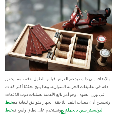
بالإضافة إلى ذلك ، يدعم العرض قياس الطول بدقة ، مما يحقق
دقة في تطبيقات الحزمة المتوازية. وهذا يتيح تحكمًا أكثر كفاءة
في وزن العبوة ، وهو أمر بالغ الأهمية لعمليات دوب الدُفعات
وتحسين أداء معدات اللف اللاحقة. الجهاز متوافق للغاية مع
خيط
البوليستر سبن بالجملة
وتستخدم على نطاق واسع في
خيط
[8]