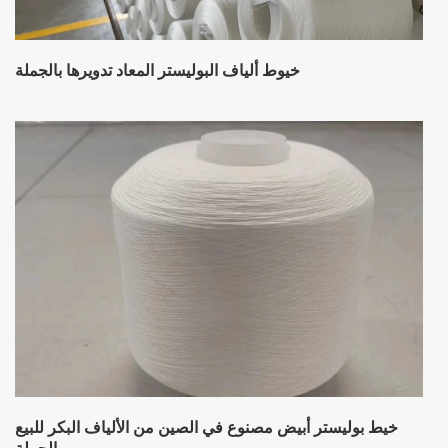
خيوط ألياف البوليستر المعاد تدويرها بالجملة
خيط بوليستر أبيض مصنوع في الصين من الألياف البكر للبيع